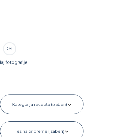
04
aj fotografije
Kategorija recepta (izaberi)
Težina pripreme (izaberi)