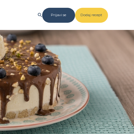
Prijavi se
Dodaj recept