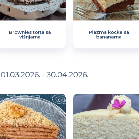
Brownies torta sa
Plazma kocke sa
višnjama
bananama
- 01.03.2026. - 30.04.2026.