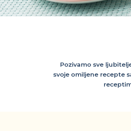
Pozivamo sve ljubitel
svoje omiljene recepte s
receptim