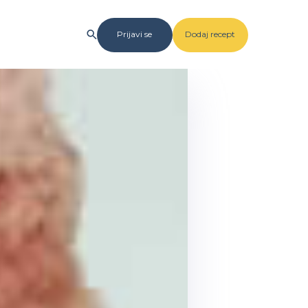
Prijavi se
Dodaj recept