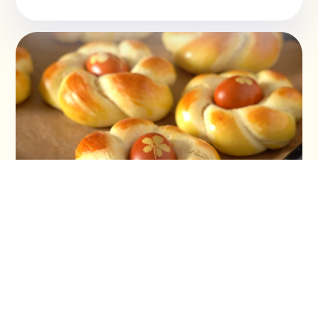
Vaskršnja gnezda i farbanje lukovinom