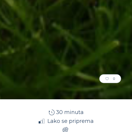
0
30 minuta
Lako se priprema