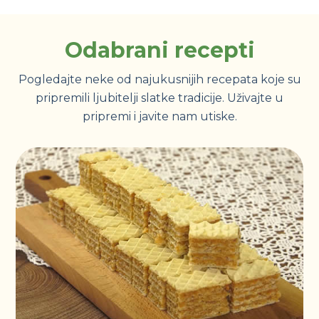
Odabrani recepti
Pogledajte neke od najukusnijih recepata koje su
pripremili ljubitelji slatke tradicije. Uživajte u
pripremi i javite nam utiske.