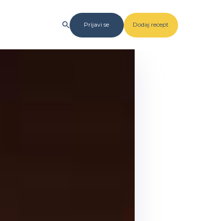
Prijavi se
Dodaj recept