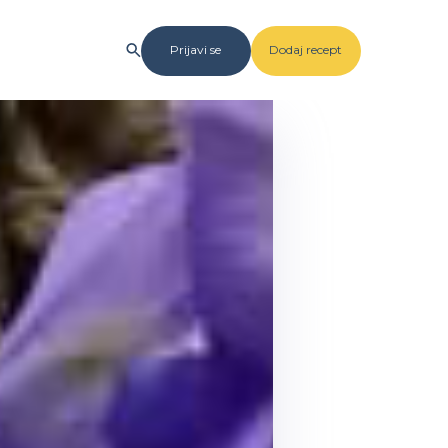
Prijavi se
Dodaj recept