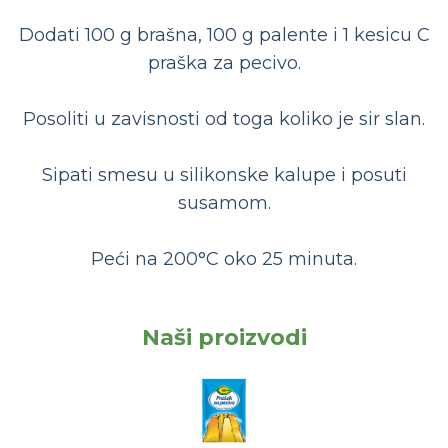
Dodati 100 g brašna, 100 g palente i 1 kesicu C
praška za pecivo.
Posoliti u zavisnosti od toga koliko je sir slan.
Sipati smesu u silikonske kalupe i posuti
susamom.
Peći na 200°C oko 25 minuta.
Naši proizvodi