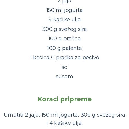
2 jaja
150 ml jogurta
4 kašike ulja
300 g svežeg sira
100 g brašna
100 g palente
1 kesica C praška za pecivo
so
susam
Koraci pripreme
Umutiti 2 jaja, 150 ml jogurta, 300 g svežeg sira
i 4 kašike ulja.