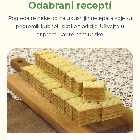
Odabrani recepti
Pogledajte neke od najukusnijih recepata koje su
pripremili ljubitelji slatke tradicije. Uživajte u
pripremi i javite nam utiske.