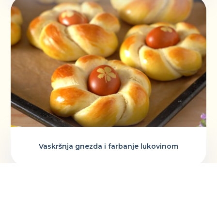
Vaskršnja gnezda i farbanje lukovinom