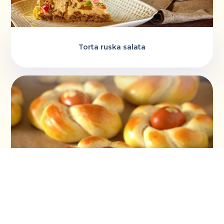
Torta ruska salata