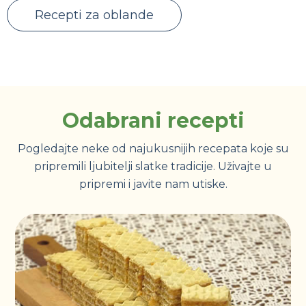
Recepti za oblande
Odabrani recepti
Pogledajte neke od najukusnijih recepata koje su
pripremili ljubitelji slatke tradicije. Uživajte u
pripremi i javite nam utiske.