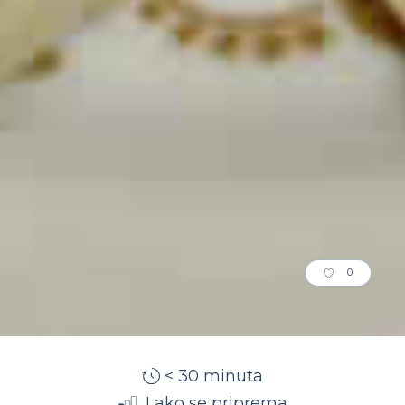
0
< 30 minuta
Lako se priprema