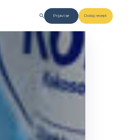
Prijavi se
Dodaj recept