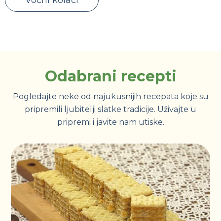
Odabrani recepti
Pogledajte neke od najukusnijih recepata koje su
pripremili ljubitelji slatke tradicije. Uživajte u
pripremi i javite nam utiske.