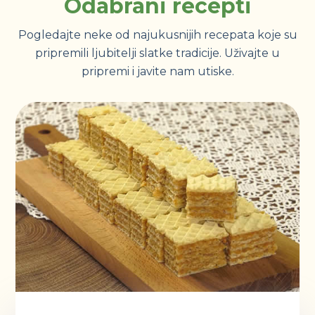
Odabrani recepti
Pogledajte neke od najukusnijih recepata koje su
pripremili ljubitelji slatke tradicije. Uživajte u
pripremi i javite nam utiske.