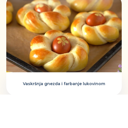
Vaskršnja gnezda i farbanje lukovinom