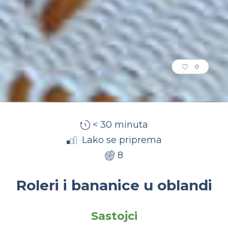
0
< 30 minuta
Lako se priprema
8
Roleri i bananice u oblandi
Sastojci