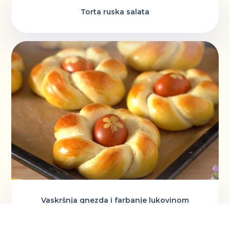
Torta ruska salata
Vaskršnja gnezda i farbanje lukovinom