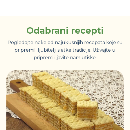
Odabrani recepti
Pogledajte neke od najukusnijih recepata koje su
pripremili ljubitelji slatke tradicije. Uživajte u
pripremi i javite nam utiske.