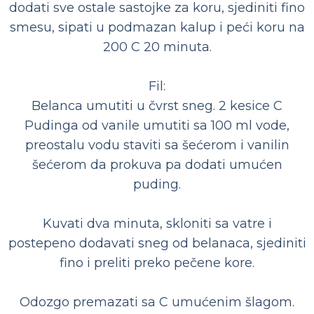
dodati sve ostale sastojke za koru, sjediniti fino
smesu, sipati u podmazan kalup i peći koru na
200 C 20 minuta.
Fil:
Belanca umutiti u čvrst sneg. 2 kesice C
Pudinga od vanile umutiti sa 100 ml vode,
preostalu vodu staviti sa šećerom i vanilin
šećerom da prokuva pa dodati umućen
puding.
Kuvati dva minuta, skloniti sa vatre i
postepeno dodavati sneg od belanaca, sjediniti
fino i preliti preko pečene kore.
Odozgo premazati sa C umućenim šlagom.