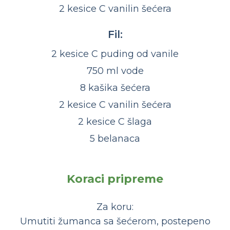
2 kesice C vanilin šećera
Fil:
2 kesice C puding od vanile
750 ml vode
8 kašika šećera
2 kesice C vanilin šećera
2 kesice C šlaga
5 belanaca
Koraci pripreme
Za koru:
Umutiti žumanca sa šećerom, postepeno