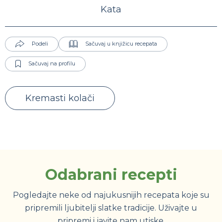
Kata
Podeli
Sačuvaj u knjižicu recepata
Sačuvaj na profilu
Kremasti kolači
Odabrani recepti
Pogledajte neke od najukusnijih recepata koje su
pripremili ljubitelji slatke tradicije. Uživajte u
pripremi i javite nam utiske.