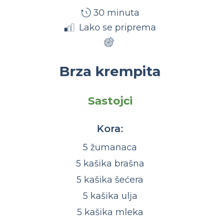
30 minuta
Lako se priprema
Brza krempita
Sastojci
Kora:
5 žumanaca
5 kašika brašna
5 kašika šećera
5 kašika ulja
5 kašika mleka