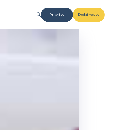
Prijavi se
Dodaj recept