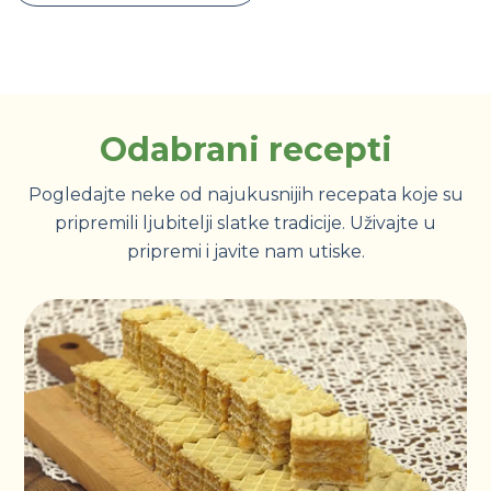
Odabrani recepti
Pogledajte neke od najukusnijih recepata koje su
pripremili ljubitelji slatke tradicije. Uživajte u
pripremi i javite nam utiske.