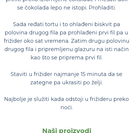
se čokolada lepo ne istopi. Prohladiti.
Sada ređati tortu i to ohlađeni biskvit pa
polovina drugog fila pa prohlađeni prvi fil pa u
frižider oko sat vremena. Zatim drugu polovinu
drugog fila i pripremljenu glazuru na isti način
kao što se priprema prvi fil.
Staviti u frižider najmanje 15 minuta da se
zategne pa ukrasiti po želji.
Najbolje je služiti kada odstoji u frižideru preko
noći.
Naši proizvodi