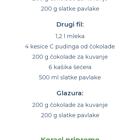
200 g slatke pavlake
Drugi fil:
1,2 l mleka
4 kesice C pudinga od čokolade
200 g čokolade za kuvanje
6 kašika šećera
500 ml slatke pavlake
Glazura:
200 g čokolade za kuvanje
200 g slatke pavlake
Koraci pripreme