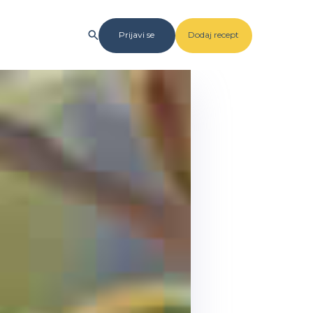
Prijavi se
Dodaj recept