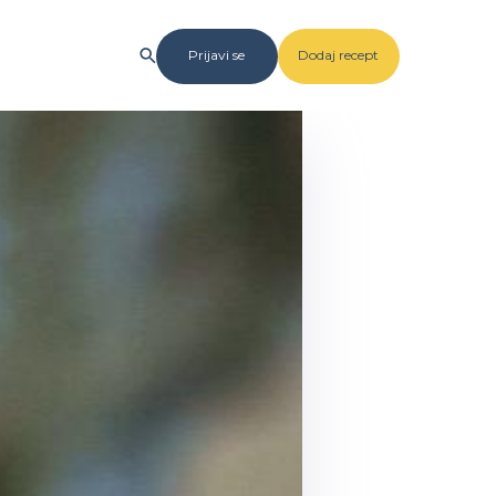
Prijavi se
Dodaj recept