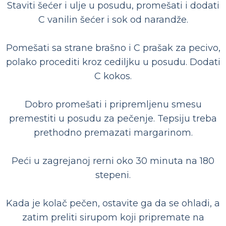
Staviti šećer i ulje u posudu, promešati i dodati
C vanilin šećer i sok od narandže.
Pomešati sa strane brašno i C prašak za pecivo,
polako procediti kroz cediljku u posudu. Dodati
C kokos.
Dobro promešati i pripremljenu smesu
premestiti u posudu za pečenje. Tepsiju treba
prethodno premazati margarinom.
Peći u zagrejanoj rerni oko 30 minuta na 180
stepeni.
Kada je kolač pečen, ostavite ga da se ohladi, a
zatim preliti sirupom koji pripremate na