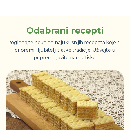
Odabrani recepti
Pogledajte neke od najukusnijih recepata koje su
pripremili ljubitelji slatke tradicije. Uživajte u
pripremi i javite nam utiske.