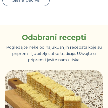
Slana peciva
Odabrani recepti
Pogledajte neke od najukusnijih recepata koje su
pripremili ljubitelji slatke tradicije. Uživajte u
pripremi i javite nam utiske.