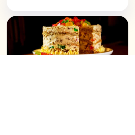
Torta ruska salata