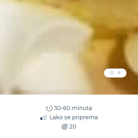
0
30-60 minuta
Lako se priprema
20