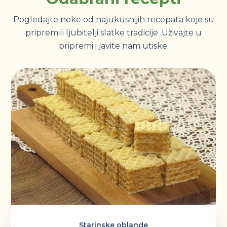
Pogledajte neke od najukusnijih recepata koje su
pripremili ljubitelji slatke tradicije. Uživajte u
pripremi i javite nam utiske.
Starinske oblande