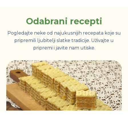
Odabrani recepti
Pogledajte neke od najukusnijih recepata koje su
pripremili ljubitelji slatke tradicije. Uživajte u
pripremi i javite nam utiske.