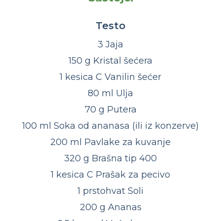
Testo
3 Jaja
150 g Kristal šećera
1 kesica C Vanilin šećer
80 ml Ulja
70 g Putera
100 ml Soka od ananasa (ili iz konzerve)
200 ml Pavlake za kuvanje
320 g Brašna tip 400
1 kesica C Prašak za pecivo
1 prstohvat Soli
200 g Ananas