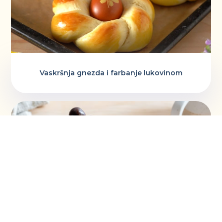
Vaskršnja gnezda i farbanje lukovinom