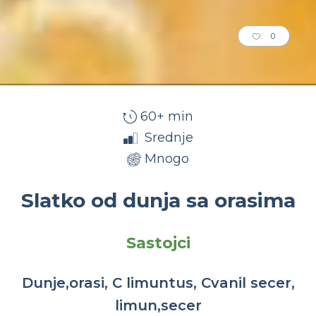
0
60+ min
Srednje
Mnogo
Slatko od dunja sa orasima
Sastojci
Dunje,orasi, C limuntus, Cvanil secer,
limun,secer