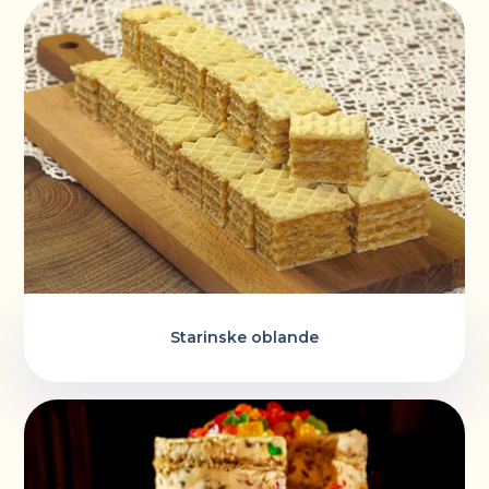
Starinske oblande