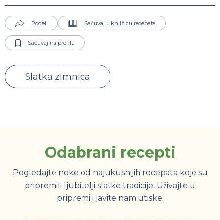
Podeli
Sačuvaj u knjižicu recepata
Sačuvaj na profilu
Slatka zimnica
Odabrani recepti
Pogledajte neke od najukusnijih recepata koje su
pripremili ljubitelji slatke tradicije. Uživajte u
pripremi i javite nam utiske.