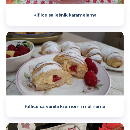
Kiflice sa lešnik karamelama
Kiflice sa vanila kremom i malinama