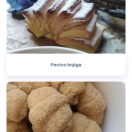
Pecivo knjiga