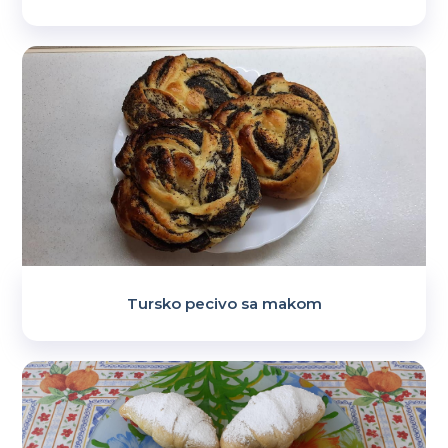
Tursko pecivo sa makom