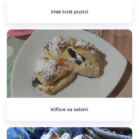
Mak tvist puzici
Kiflice sa salom