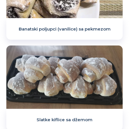
Banatski poljupci (vanilice) sa pekmezom
Slatke kiflice sa džemom