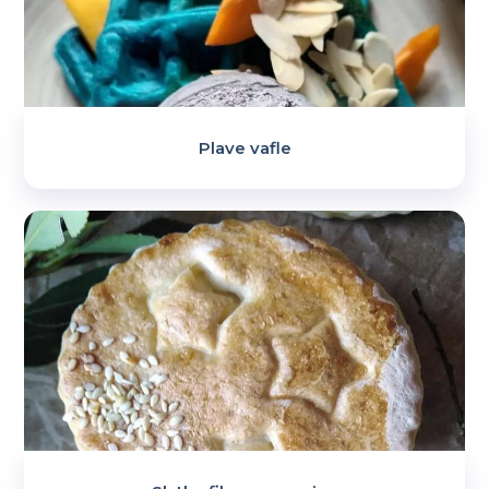
Plave vafle