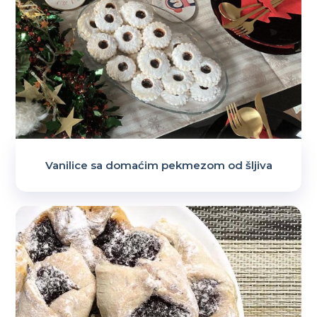
Vanilice sa domaćim pekmezom od šljiva