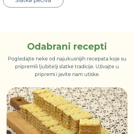
Slatka peciva
Odabrani recepti
Pogledajte neke od najukusnijih recepata koje su
pripremili ljubitelji slatke tradicije. Uživajte u
pripremi i javite nam utiske.