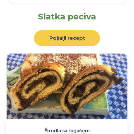
Slatka peciva
Pošalji recept
Štrudla sa rogačem