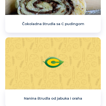
Čokoladna štrudla sa C pudingom
Nanina štrudla od jabuka i oraha