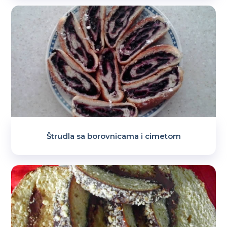
Štrudla sa borovnicama i cimetom