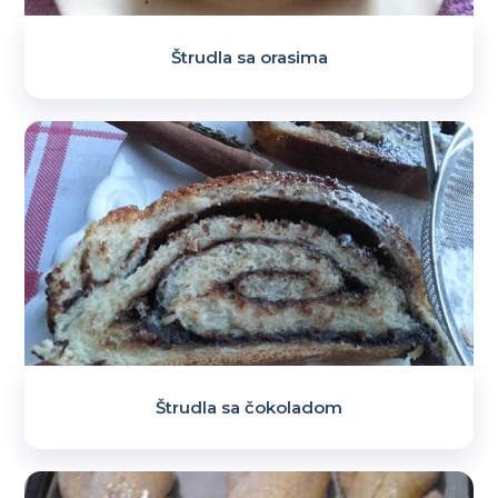
Štrudla sa orasima
Štrudla sa čokoladom