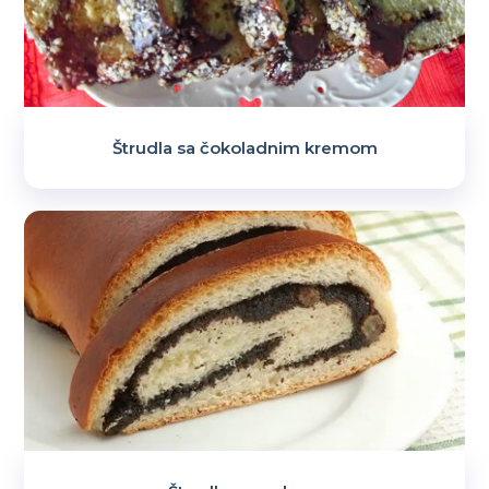
Štrudla sa čokoladnim kremom