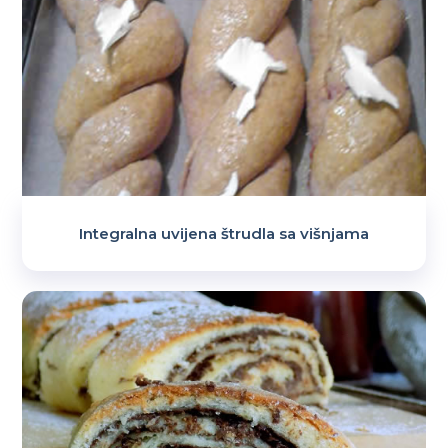
Integralna uvijena štrudla sa višnjama