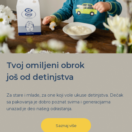
Tvoj omiljeni obrok
još od detinjstva
Za stare i mlade, za one koji vole ukuse detinjstva. Dečak
sa pakovanja je dobro poznat svima i generacijama
unazad je deo našeg odrastanja.
Saznaj više