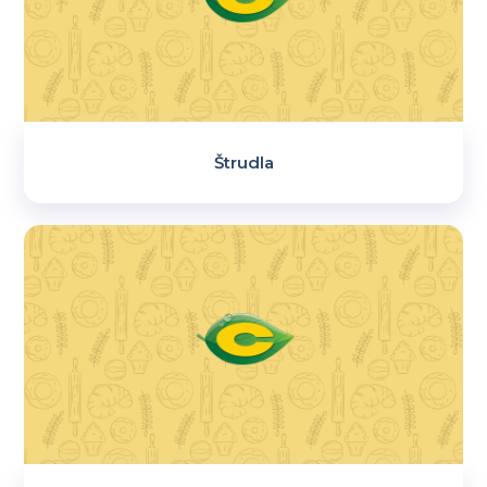
Štrudla