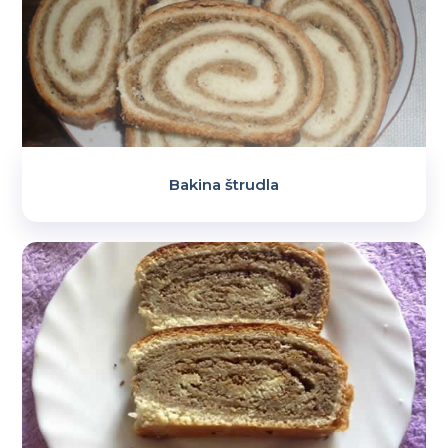
Bakina štrudla