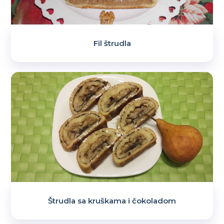
Fil štrudla
Štrudla sa kruškama i čokoladom