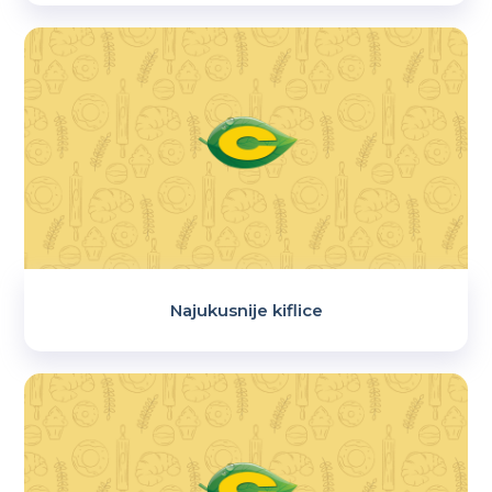
Najukusnije kiflice