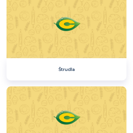
Štrudla