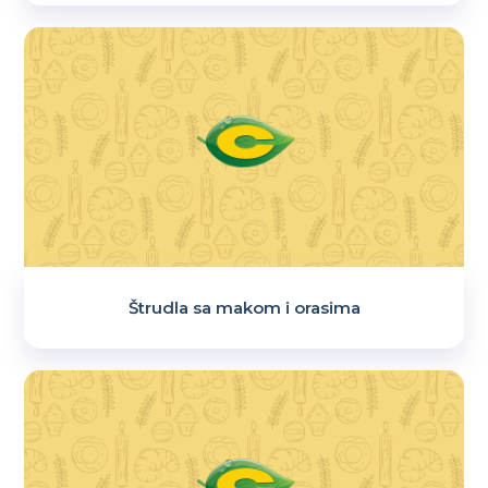
Štrudla sa makom i orasima