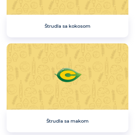
Štrudla sa kokosom
Štrudla sa makom