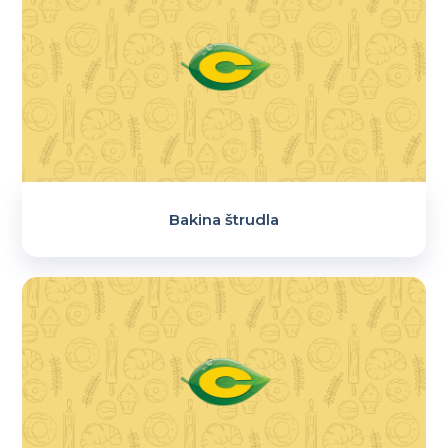
Bakina štrudla