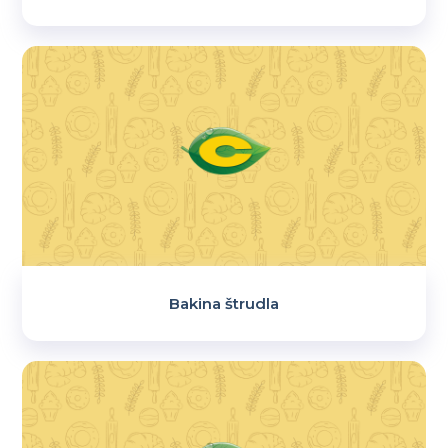
Bakina štrudla