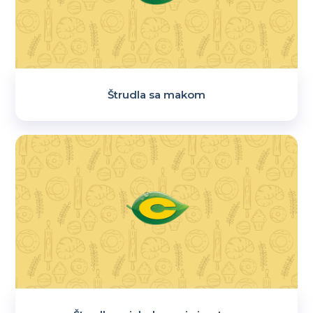
Štrudla sa makom