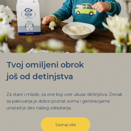
Tvoj omiljeni obrok
još od detinjstva
Za stare i mlade, za one koji vole ukuse detinjstva. Dečak
sa pakovanja je dobro poznat svima i generacijama
unazad je deo našeg odrastanja.
Saznaj više