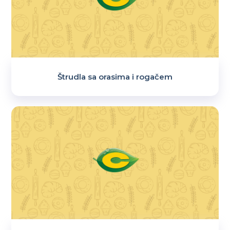
Štrudla sa orasima i rogačem