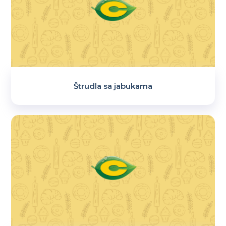
Štrudla sa jabukama