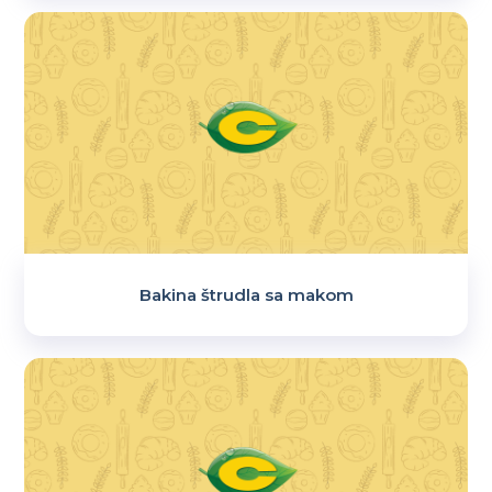
Bakina štrudla sa makom