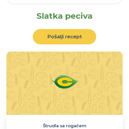
Slatka peciva
Pošalji recept
Štrudla sa rogačem