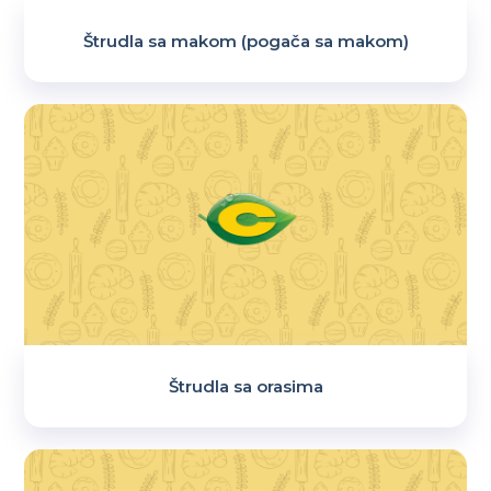
Štrudla sa makom (pogača sa makom)
Štrudla sa orasima