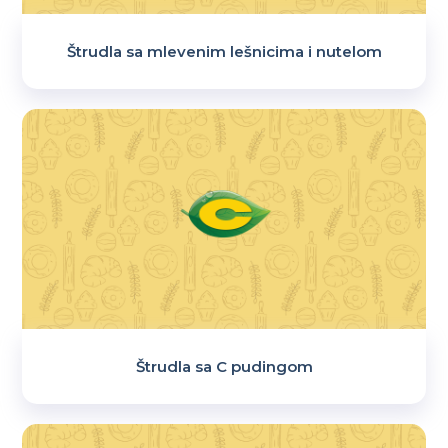
Štrudla sa mlevenim lešnicima i nutelom
Štrudla sa C pudingom