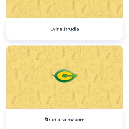
Evina štrudla
Štrudla sa makom