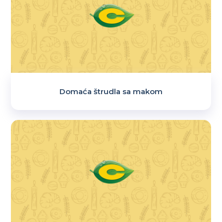
Domaća štrudla sa makom