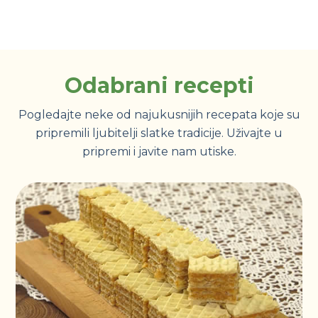
Odabrani recepti
Pogledajte neke od najukusnijih recepata koje su
pripremili ljubitelji slatke tradicije. Uživajte u
pripremi i javite nam utiske.