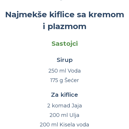
Najmekše kiflice sa kremom
i plazmom
Sastojci
Sirup
250 ml Voda
175 g Šećer
Za kiflice
2 komad Jaja
200 ml Ulja
200 ml Kisela voda