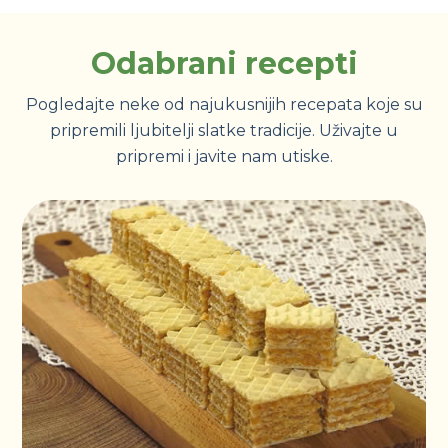
Odabrani recepti
Pogledajte neke od najukusnijih recepata koje su
pripremili ljubitelji slatke tradicije. Uživajte u
pripremi i javite nam utiske.