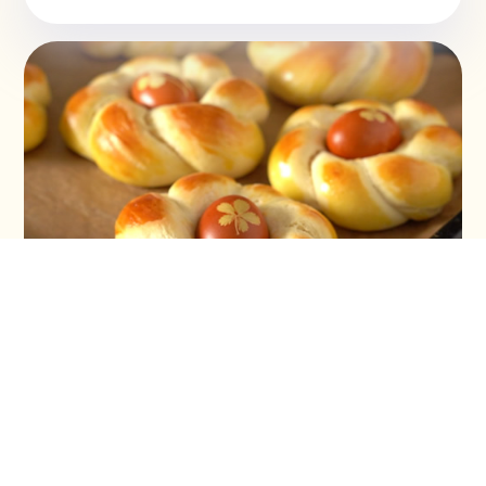
Vaskršnja gnezda i farbanje lukovinom