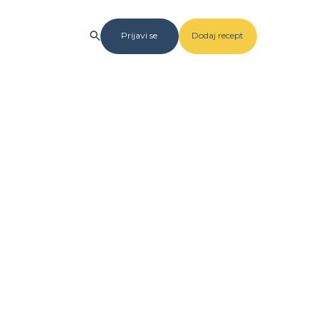
Prijavi se
Dodaj recept