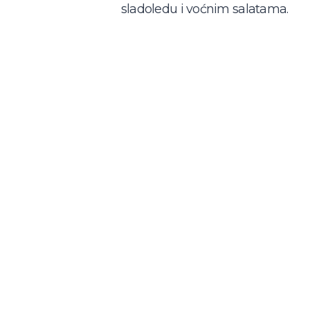
sladoledu i voćnim salatama.