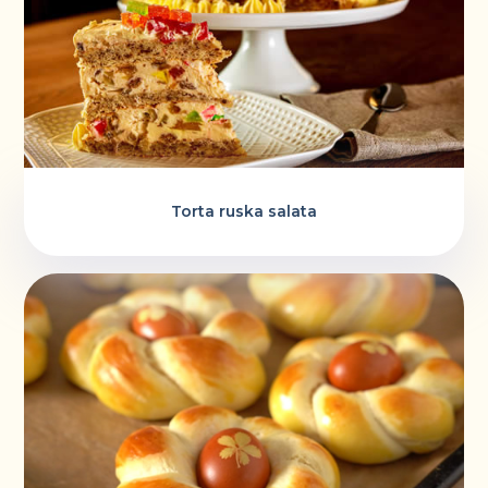
Torta ruska salata