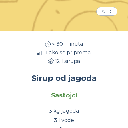
0
< 30 minuta
Lako se priprema
12 l sirupa
Sirup od jagoda
Sastojci
3 kg jagoda
3 l vode