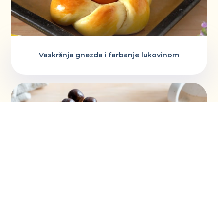
Vaskršnja gnezda i farbanje lukovinom