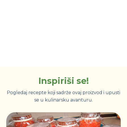
Inspiriši se!
Pogledaj recepte koji sadrže ovaj proizvod i upusti
se u kulinarsku avanturu.