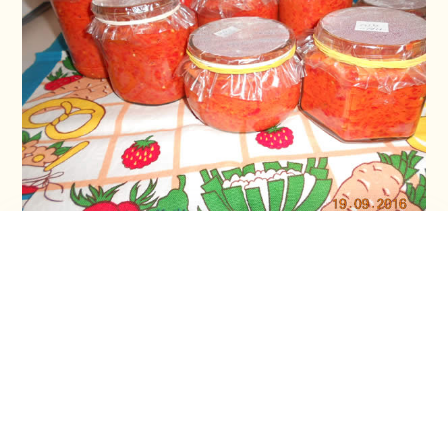
Domaći ajvar