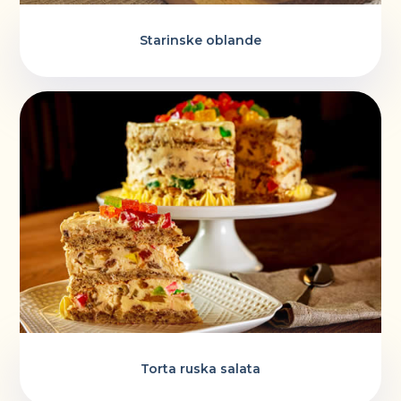
Starinske oblande
Torta ruska salata