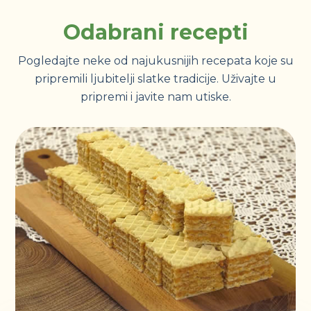
Odabrani recepti
Pogledajte neke od najukusnijih recepata koje su
pripremili ljubitelji slatke tradicije. Uživajte u
pripremi i javite nam utiske.