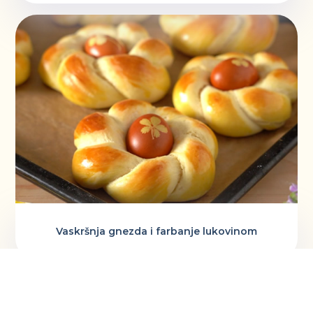
Vaskršnja gnezda i farbanje lukovinom