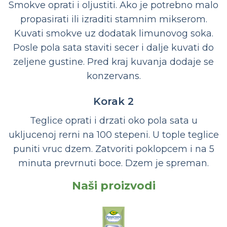
Smokve oprati i oljustiti. Ako je potrebno malo
propasirati ili izraditi stamnim mikserom.
Kuvati smokve uz dodatak limunovog soka.
Posle pola sata staviti secer i dalje kuvati do
zeljene gustine. Pred kraj kuvanja dodaje se
konzervans.
Korak 2
Teglice oprati i drzati oko pola sata u
ukljucenoj rerni na 100 stepeni. U tople teglice
puniti vruc dzem. Zatvoriti poklopcem i na 5
minuta prevrnuti boce. Dzem je spreman.
Naši proizvodi