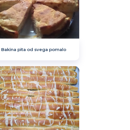
Bakina pita od svega pomalo