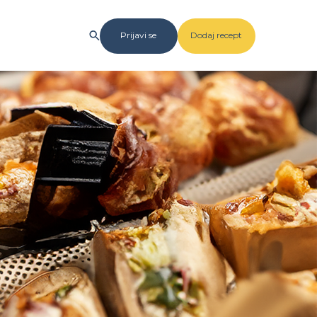
Prijavi se
Dodaj recept