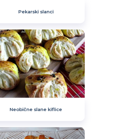
Pekarski slanci
Neobične slane kiflice