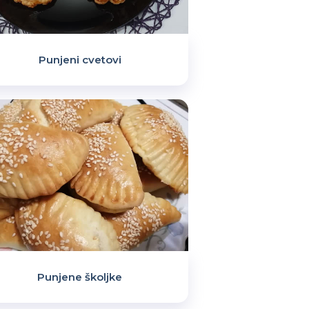
Punjeni cvetovi
Punjene školjke