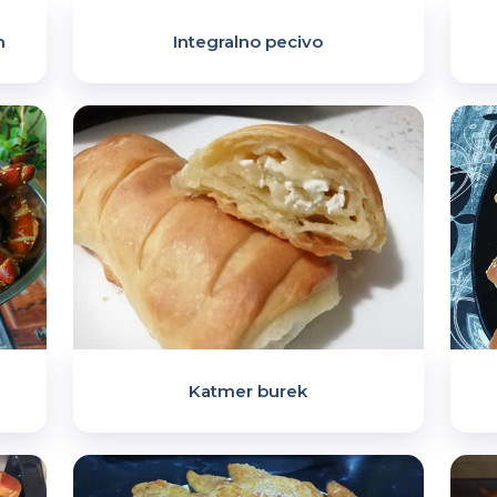
m
Integralno pecivo
Katmer burek