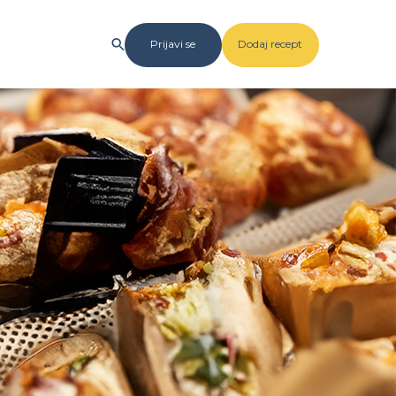
Prijavi se
Dodaj recept