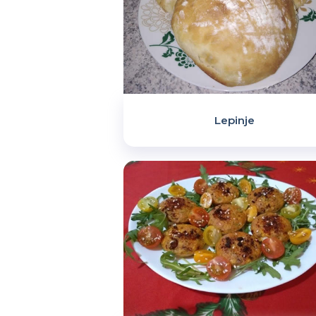
Lepinje