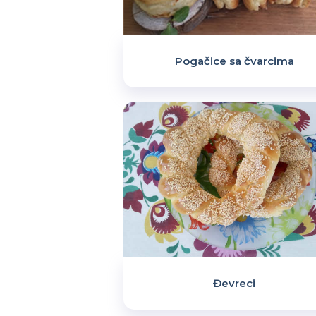
Pogačice sa čvarcima
Đevreci