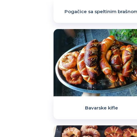
Pogačice sa speltinim brašno
Bavarske kifle