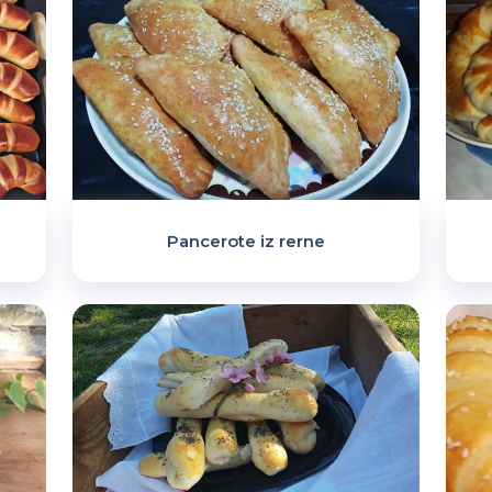
Pancerote iz rerne