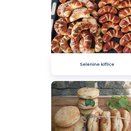
Selenine kiflice