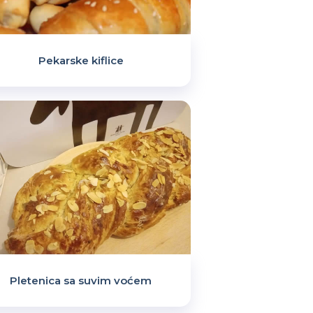
Pekarske kiflice
Pletenica sa suvim voćem