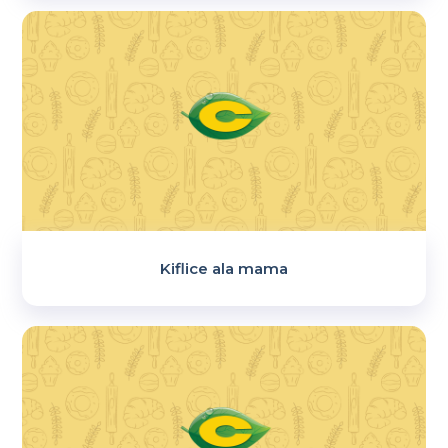
Kiflice ala mama