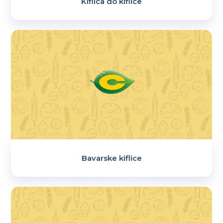
Kiflica do kiflice
Bavarske kiflice