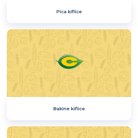
Pica kiflice
Bakine kiflice