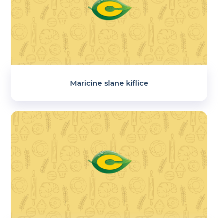
Maricine slane kiflice