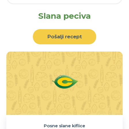
Slana peciva
Pošalji recept
Posne slane kiflice