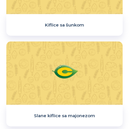
Kiflice sa šunkom
Slane kiflice sa majonezom