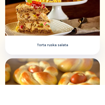
Torta ruska salata