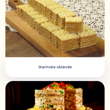
Starinske oblande