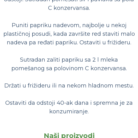
C konzervansa.
Puniti papriku nadevom, najbolje u nekoj
plastičnoj posudi, kada završite red staviti malo
nadeva pa ređati papriku. Ostaviti u frižideru.
Sutradan zaliti papriku sa 2 l mleka
pomešanog sa polovinom C konzervansa.
Držati u frižideru ili na nekom hladnom mestu.
Ostaviti da odstoji 40-ak dana i spremna je za
konzumiranje.
Naši proizvodi