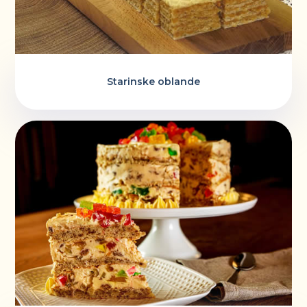
Starinske oblande