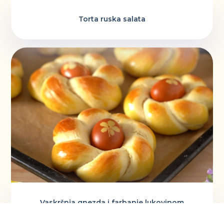
Torta ruska salata
Vaskršnja gnezda i farbanje lukovinom