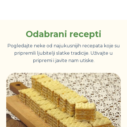
Odabrani recepti
Pogledajte neke od najukusnijih recepata koje su
pripremili ljubitelji slatke tradicije. Uživajte u
pripremi i javite nam utiske.