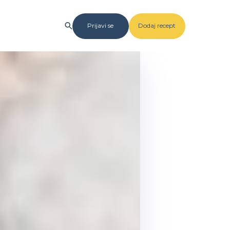
Prijavi se
Dodaj recept