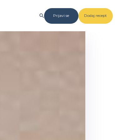
Prijavi se
Dodaj recept