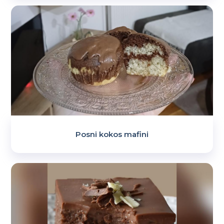
Posni kokos mafini