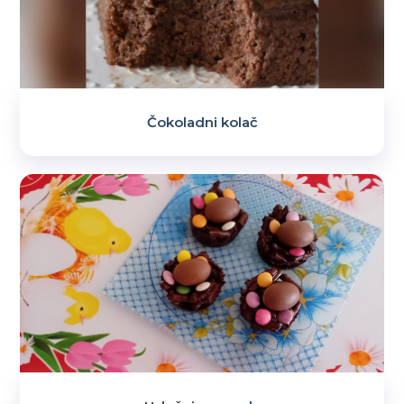
Čokoladni kolač