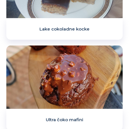
Lake cokoladne kocke
Ultra čoko mafini