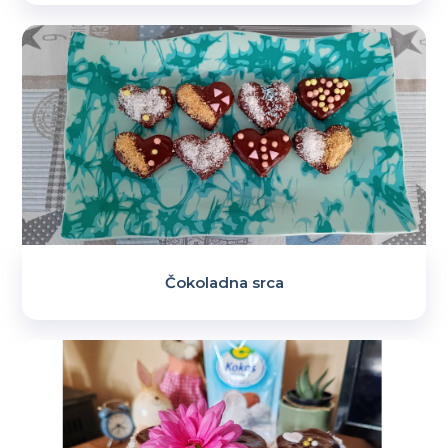
Čokoladna srca