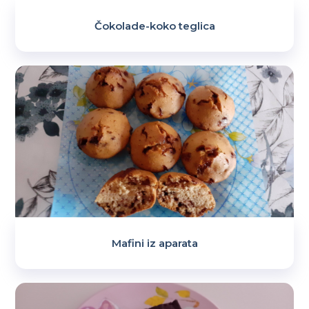
Čokolade-koko teglica
Mafini iz aparata