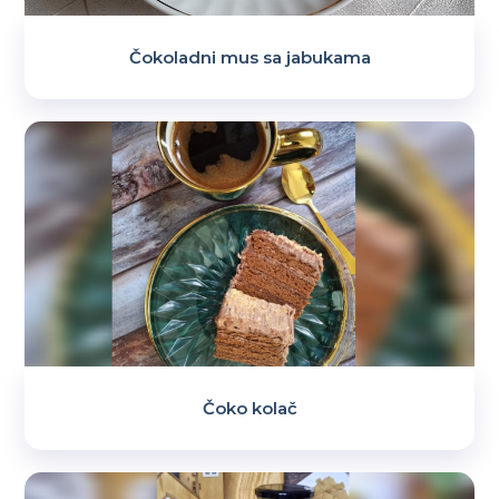
Čokoladni mus sa jabukama
Čoko kolač