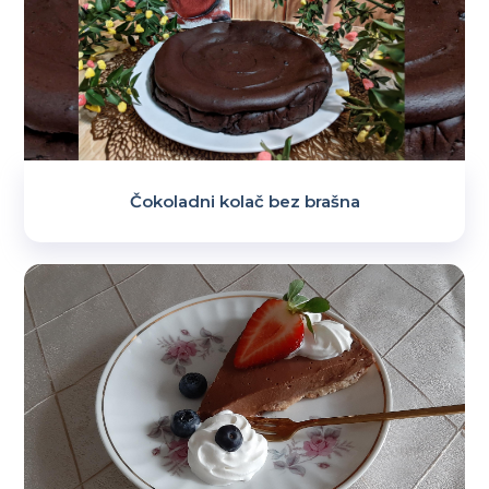
Čokoladni kolač bez brašna