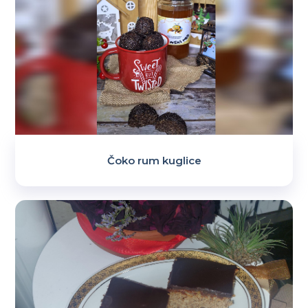
Čoko rum kuglice