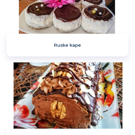
Ruske kape