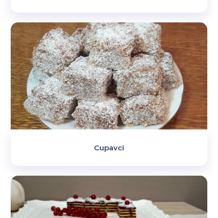
Cupavci