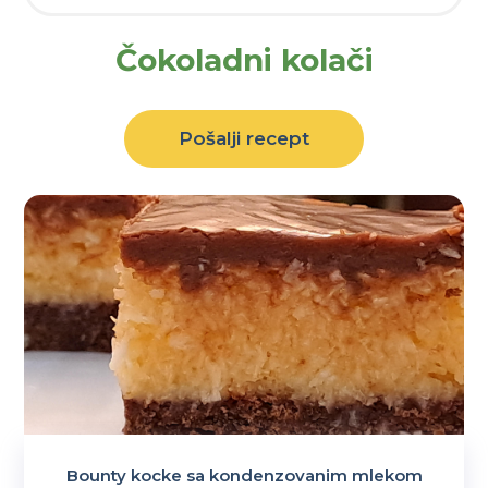
Čokoladni kolači
Pošalji recept
Bounty kocke sa kondenzovanim mlekom