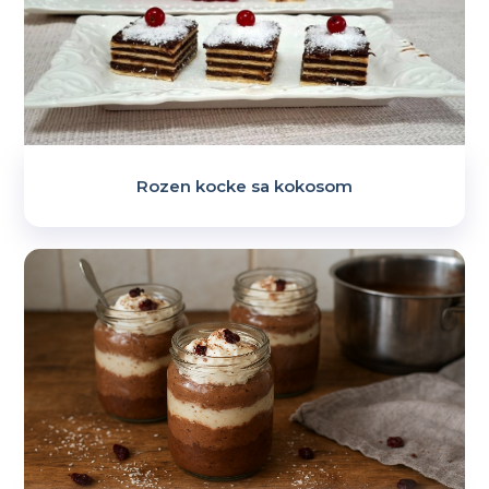
Rozen kocke sa kokosom