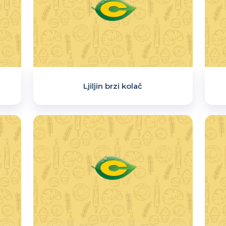
Ljiljin brzi kolač