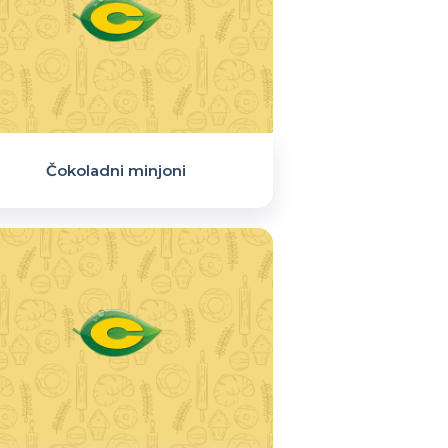
Čokoladni minjoni