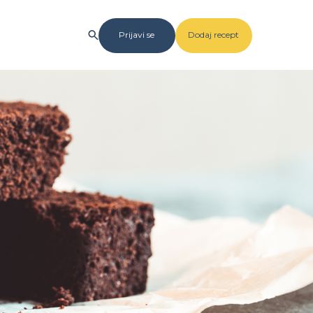
Prijavi se
Dodaj recept