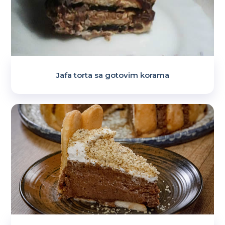
Jafa torta sa gotovim korama