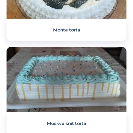
Monte torta
Moskva šnit torta