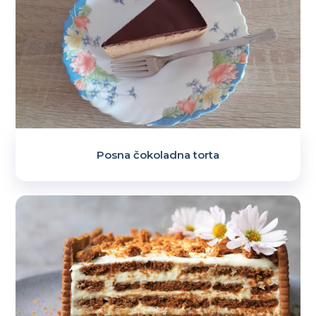
Posna čokoladna torta