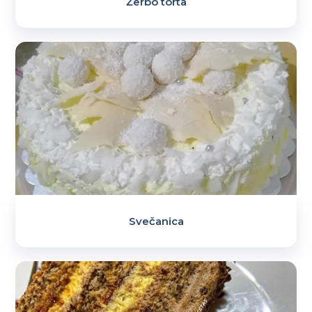
Žerbo torta
Svečanica