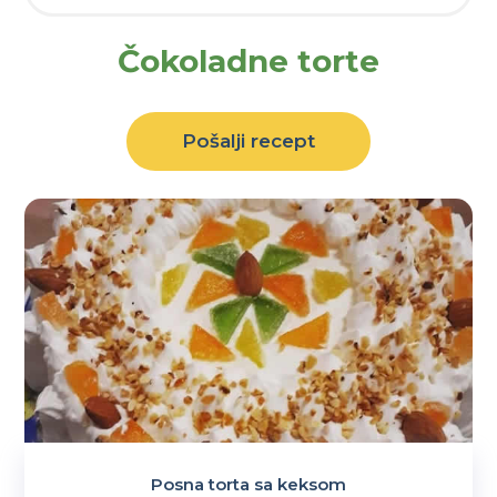
Čokoladne torte
Pošalji recept
Posna torta sa keksom