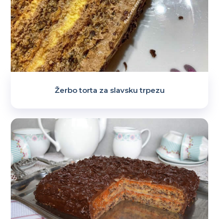
Žerbo torta za slavsku trpezu