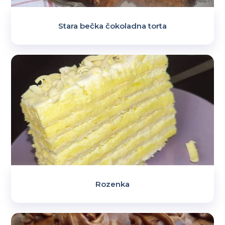
Stara bečka čokoladna torta
Rozenka