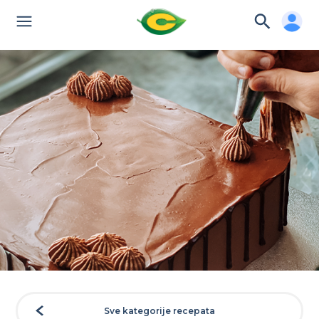
Sve kategorije recepata