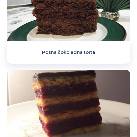
Posna čokoladna torta