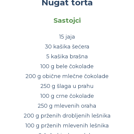
Nugat torta
Sastojci
15 jaja
30 kašika šećera
5 kašika brašna
100 g bele čokolade
200 g obične mlečne čokolade
250 g šlaga u prahu
100 g crne čokolade
250 g mlevenih oraha
200 g prženih drobljenih lešnika
100 g prženih mlevenih lešnika