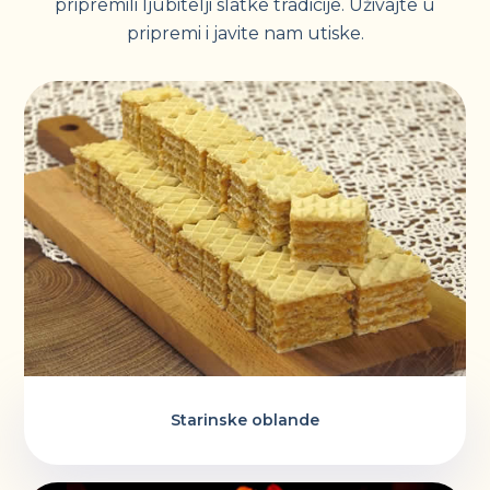
pripremili ljubitelji slatke tradicije. Uživajte u
pripremi i javite nam utiske.
Starinske oblande