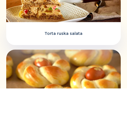
Torta ruska salata