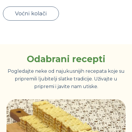
Voćni kolači
Odabrani recepti
Pogledajte neke od najukusnijih recepata koje su
pripremili ljubitelji slatke tradicije. Uživajte u
pripremi i javite nam utiske.