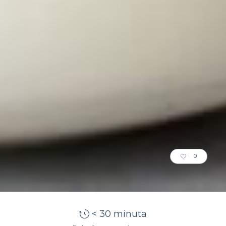
0
< 30 minuta