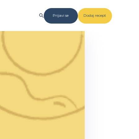
Prijavi se
Dodaj recept