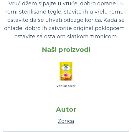
Vruć džem sipajte u vruće, dobro oprane i u
rerni sterilisane tegle, stavite ih u vrelu rernu i
ostavite da se uhvati odozgo korica. Kada se
ohlade, dobro ih zatvorite original poklopcem i
ostavite sa ostalom slatkom zimnicom.
Naši proizvodi
Vanilin šećer
Autor
Zorica