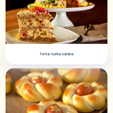
Torta ruska salata