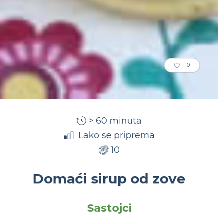
0
> 60 minuta
Lako se priprema
10
Domaći sirup od zove
Sastojci