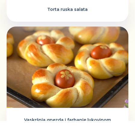
Torta ruska salata
Vaskršnja gnezda i farbanje lukovinom