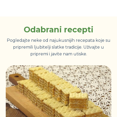
Odabrani recepti
Pogledajte neke od najukusnijih recepata koje su
pripremili ljubitelji slatke tradicije. Uživajte u
pripremi i javite nam utiske.