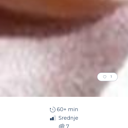
1
60+ min
Srednje
7