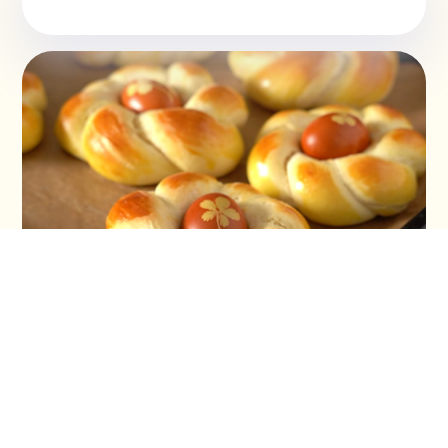
Vaskršnja gnezda i farbanje lukovinom