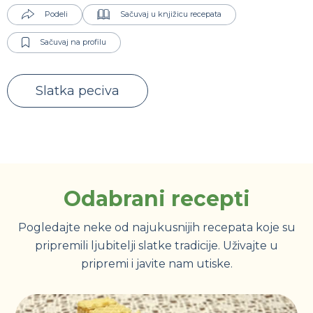
Podeli
Sačuvaj u knjižicu recepata
Sačuvaj na profilu
Slatka peciva
Odabrani recepti
Pogledajte neke od najukusnijih recepata koje su
pripremili ljubitelji slatke tradicije. Uživajte u
pripremi i javite nam utiske.