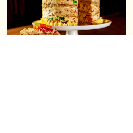
Torta ruska salata