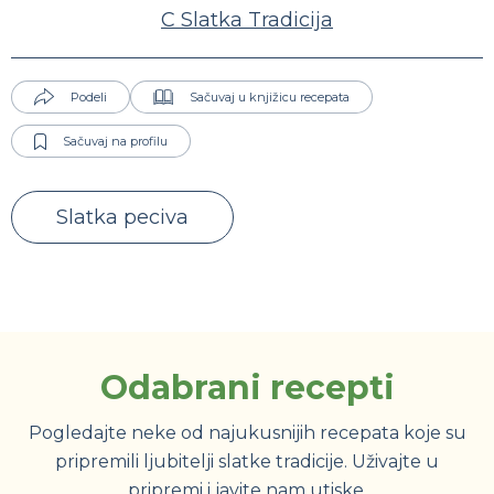
C Slatka Tradicija
Podeli
Sačuvaj u knjižicu recepata
Sačuvaj na profilu
Slatka peciva
Odabrani recepti
Pogledajte neke od najukusnijih recepata koje su
pripremili ljubitelji slatke tradicije. Uživajte u
pripremi i javite nam utiske.