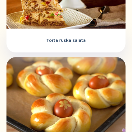
Torta ruska salata