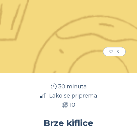
0
30 minuta
Lako se priprema
10
Brze kiflice