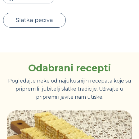
Slatka peciva
Odabrani recepti
Pogledajte neke od najukusnijih recepata koje su
pripremili ljubitelji slatke tradicije. Uživajte u
pripremi i javite nam utiske.